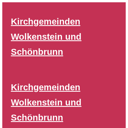
Zum
Inhalt
Kirchgemeinden
springen
Wolkenstein und
Schönbrunn
Kirchgemeinden
Wolkenstein und
Schönbrunn