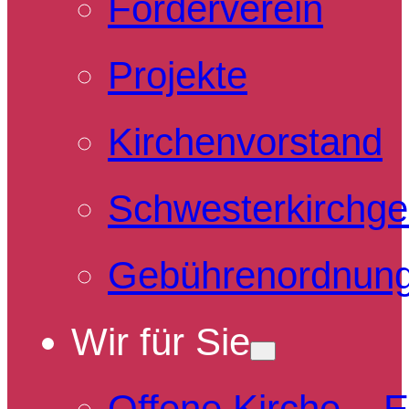
Förderverein
Projekte
Kirchenvorstand
Schwesterkirchg
Gebührenordnun
Wir für Sie
Offene Kirche – 