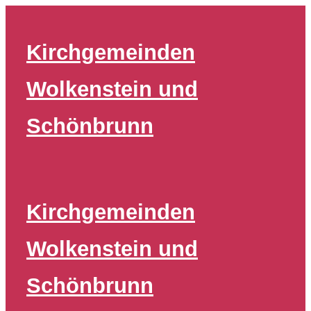
Zum
Inhalt
Kirchgemeinden
springen
Wolkenstein und
Schönbrunn
Kirchgemeinden
Wolkenstein und
Schönbrunn