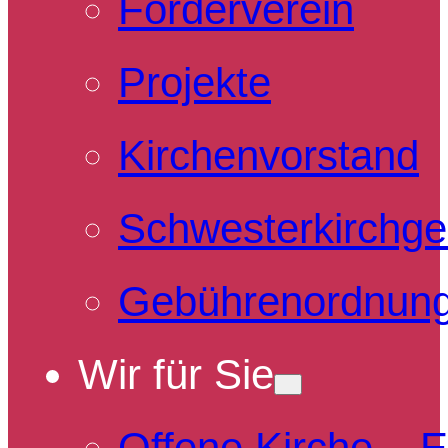
Förderverein
Projekte
Kirchenvorstand
Schwesterkirchg
Gebührenordnun
Wir für Sie
Offene Kirche – 