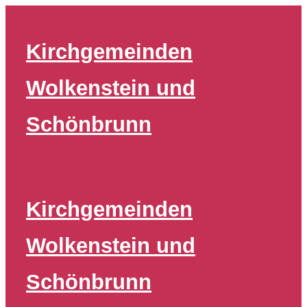
Zum
Inhalt
Kirchgemeinden
springen
Wolkenstein und
Schönbrunn
Kirchgemeinden
Wolkenstein und
Schönbrunn