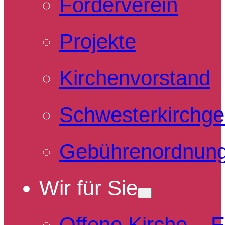
Förderverein
Projekte
Kirchenvorstand
Schwesterkirchg
Gebührenordnun
Wir für Sie
Offene Kirche – 