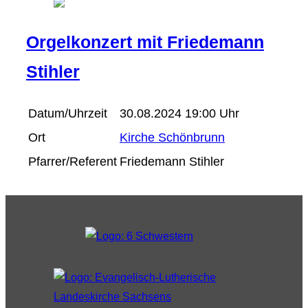
Orgelkonzert mit Friedemann
Stihler
Datum/Uhrzeit
30.08.2024 19:00 Uhr
Ort
Kirche Schönbrunn
Pfarrer/Referent
Friedemann Stihler