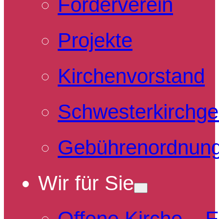
Förderverein
Projekte
Kirchenvorstand
Schwesterkirchg
Gebührenordnun
Wir für Sie
Offene Kirche – 