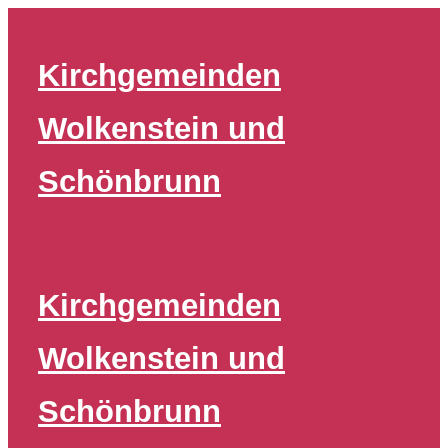
Zum
Inhalt
Kirchgemeinden
springen
Wolkenstein und
Schönbrunn
Kirchgemeinden
Wolkenstein und
Schönbrunn