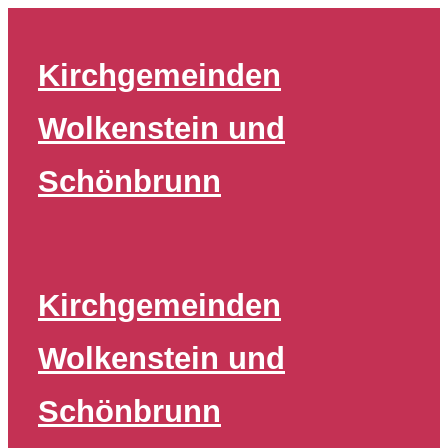
Zum
Inhalt
Kirchgemeinden
springen
Wolkenstein und
Schönbrunn
Kirchgemeinden
Wolkenstein und
Schönbrunn