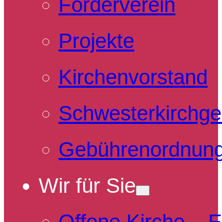
Förderverein
Projekte
Kirchenvorstand
Schwesterkirchg
Gebührenordnun
Wir für Sie
Offene Kirche – 