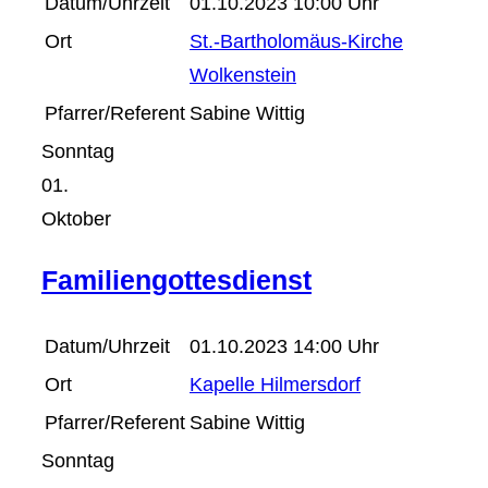
Datum/Uhrzeit
01.10.2023 10:00 Uhr
Ort
St.-Bartholomäus-Kirche
Wolkenstein
Pfarrer/Referent
Sabine Wittig
Sonntag
01.
Oktober
Familiengottesdienst
Datum/Uhrzeit
01.10.2023 14:00 Uhr
Ort
Kapelle Hilmersdorf
Pfarrer/Referent
Sabine Wittig
Sonntag