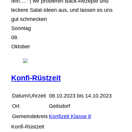
fein….“ | wir probieren Back-Rezepte und
leckere Salat-Ideen aus, und lassen es uns
gut schmecken
Sonntag
08.
Oktober
Konfi-Rüstzeit
Datum/Uhrzeit
08.10.2023 bis 14.10.2023
Ort
Geilsdorf
Gemeindekreis
Konfizeit Klasse 8
Konfi-Rüstzeit